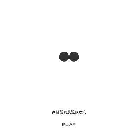
商舖
退貨及退款政策
提出意見