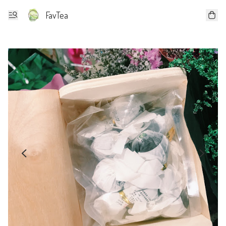
FavTea