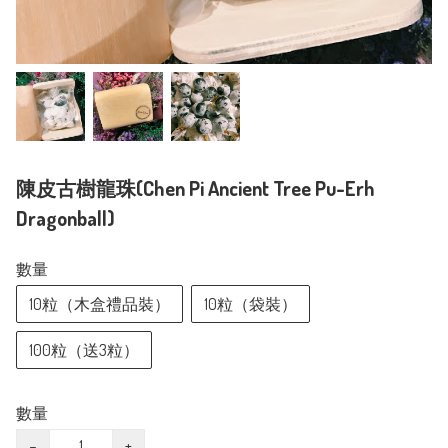
陳皮古樹龍珠(Chen Pi Ancient Tree Pu-Erh
Dragonball)
數量
10粒（木盒禮品裝）
10粒（袋裝）
100粒（送3粒）
數量
−
+