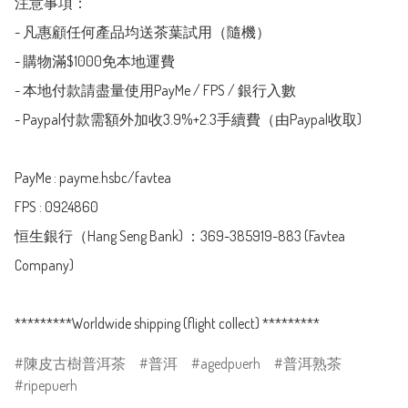
注意事項：

- 凡惠顧任何產品均送茶葉試用（隨機）

- 購物滿$1000免本地運費

- 本地付款請盡量使用PayMe / FPS / 銀行入數

- Paypal付款需額外加收3.9%+2.3手續費（由Paypal收取)

PayMe : payme.hsbc/favtea

FPS : 0924860

恒生銀行（Hang Seng Bank) ：369-385919-883 (Favtea 
Company)

陳皮古樹普洱茶
普洱
agedpuerh
普洱熟茶
ripepuerh