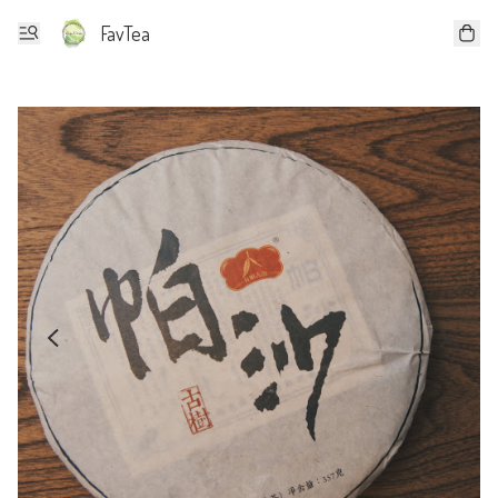
FavTea