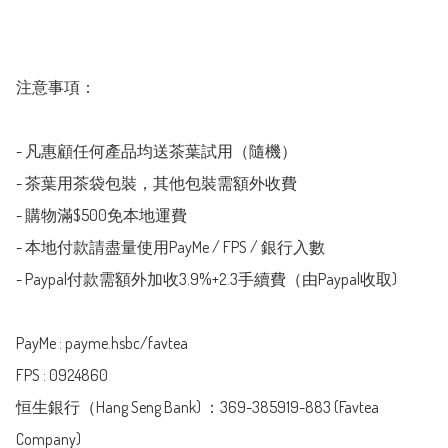
注意事項：

- 凡惠顧任何產品均送茶葉試用（隨機）

- 茶葉用茶袋包裝，其他包裝需額外收費

- 購物滿$500免本地運費

- 本地付款請盡量使用PayMe / FPS / 銀行入數

- Paypal付款需額外加收3.9%+2.3手續費（由Paypal收取)

PayMe : payme.hsbc/favtea

FPS : 0924860

恒生銀行（Hang Seng Bank) ：369-385919-883 (Favtea 
Company)
