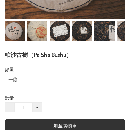
帕沙古樹（Pa Sha Gushu）
數量
一餅
數量
−
+
加至購物車