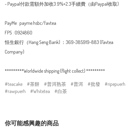
- Paypal付款需額外加收3.9%+2.3手續費（由Paypal收取)

PayMe : payme.hsbc/favtea

FPS : 0924860

恒生銀行（Hang Seng Bank) ：369-385919-883 (Favtea 
Company)

*********Worldwide shipping (flight collect) *********
teacake
茶餅
普洱熟茶
普洱
批發
ripepuerh
rawpuerh
Whitetea
白茶
你可能感興趣的商品