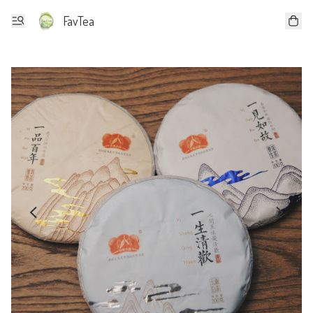
FavTea