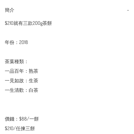
簡介
−
$210就有三款200g茶餅

年份：2018

茶葉種類：

一品百年：熟茶 

一見如故：生茶

一生清歡：白茶

價錢：$88/一餅

$210/任揀三餅
