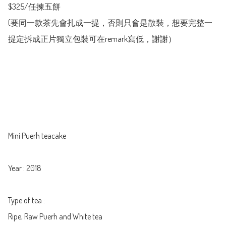
$325/任揀五餅

(要同一款茶先會扎成一提，否則只會是散裝，想要完整一
提定拆成正片獨立包裝可在remark寫低，謝謝）

Mini Puerh teacake 

Year : 2018

Type of tea :

Ripe, Raw Puerh and White tea 
