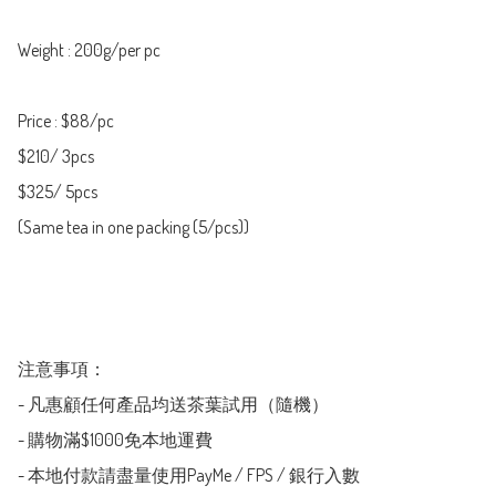
Weight : 200g/per pc

Price : $88/pc

$210/ 3pcs

$325/ 5pcs

(Same tea in one packing (5/pcs))

注意事項：

- 凡惠顧任何產品均送茶葉試用（隨機）

- 購物滿$1000免本地運費

- 本地付款請盡量使用PayMe / FPS / 銀行入數
